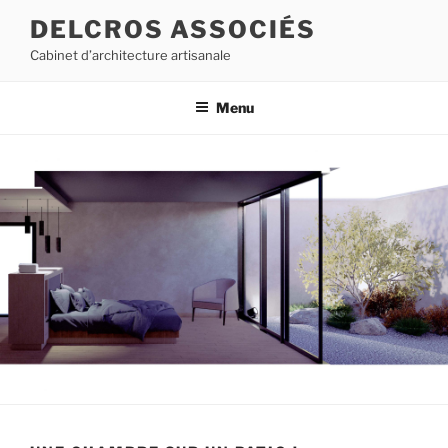
Aller
DELCROS ASSOCIÉS
au
Cabinet d’architecture artisanale
contenu
principal
Menu