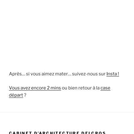
Après… si vous aimez mater… suivez-nous sur
Insta !
Vous avez encore 2 mins
ou bien retour à la
case
départ
?
CABINET D’ARCHITECTURE DELCROS