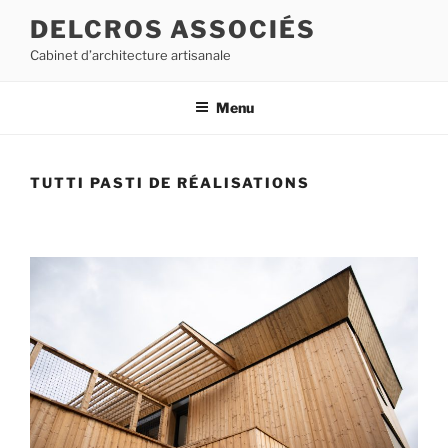
Aller
DELCROS ASSOCIÉS
au
Cabinet d’architecture artisanale
contenu
principal
Menu
TUTTI PASTI DE RÉALISATIONS