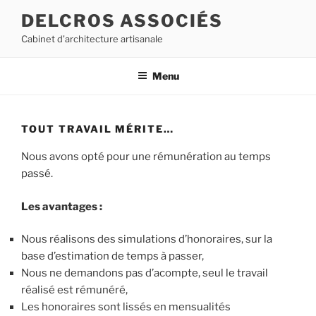
Aller
DELCROS ASSOCIÉS
au
Cabinet d’architecture artisanale
contenu
principal
Menu
TOUT TRAVAIL MÉRITE…
Nous avons opté pour une rémunération au temps
passé.
Les avantages :
Nous réalisons des simulations d’honoraires, sur la
base d’estimation de temps à passer,
Nous ne demandons pas d’acompte, seul le travail
réalisé est rémunéré,
Les honoraires sont lissés en mensualités