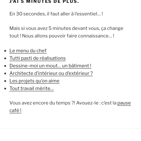
J’AI 5 MINUTES DE PLUS.
En 30 secondes, il faut aller à l’essentiel… !
Mais si vous avez 5 minutes devant vous, ça change
tout ! Nous allons pouvoir faire connaissance… !
Le menu du chef
Tutti pasti de réalisations
Dessine-moi un mout… un bâtiment !
Architecte d’intérieur ou d’extérieur ?
Les projets qu’on aime
Tout travail mérite…
Vous avez encore du temps ?! Avouez-le : c’est la
pause
café !