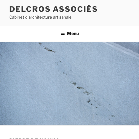
Aller
DELCROS ASSOCIÉS
au
Cabinet d’architecture artisanale
contenu
principal
Menu