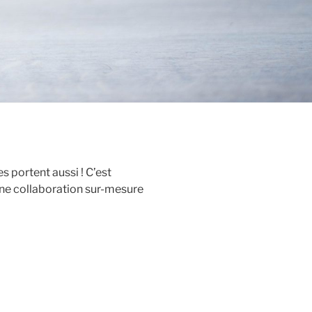
es portent aussi ! C’est
ne collaboration sur-mesure