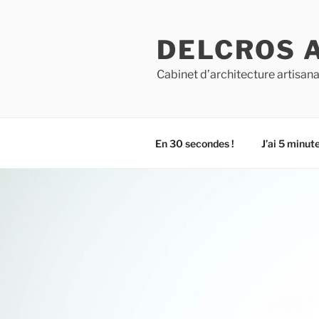
Aller
au
DELCROS 
contenu
principal
Cabinet d’architecture artisana
En 30 secondes !
J’ai 5 minute