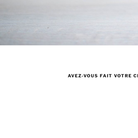
AVEZ-VOUS FAIT VOTRE C