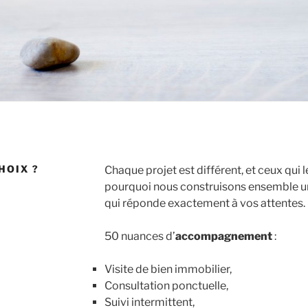
HOIX ?
Chaque projet est différent, et ceux qui l
pourquoi nous construisons ensemble u
qui réponde exactement à vos attentes.
50 nuances d’
accompagnement
:
Visite de bien immobilier,
Consultation ponctuelle,
Suivi intermittent,